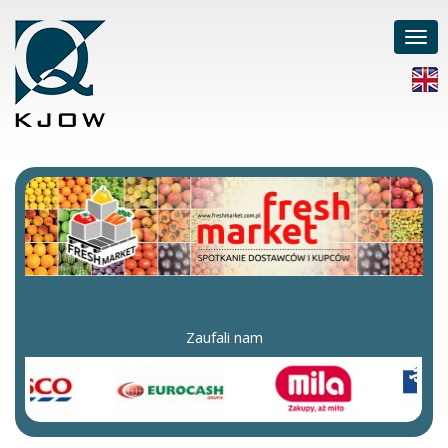
Poka
men
Zaufali nam