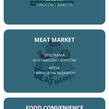
OWOCÓW I WARZYW
MEAT MARKET
SPOTKANIA
DOSTAWCÓW I KUPCÓW
MIĘSA
I WYROBÓW MIĘSNYCH
FOOD CONVENIENCE