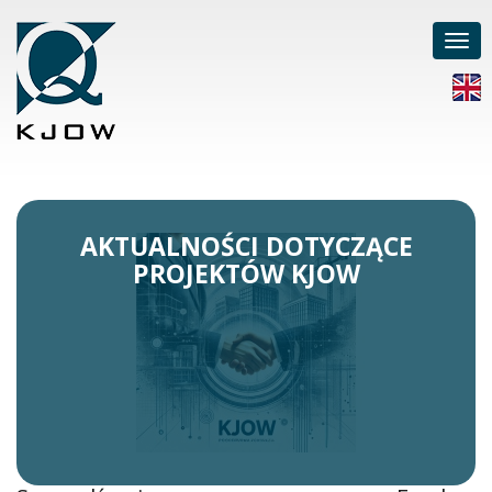
Poka
men
AKTUALNOŚCI DOTYCZĄCE
PROJEKTÓW KJOW