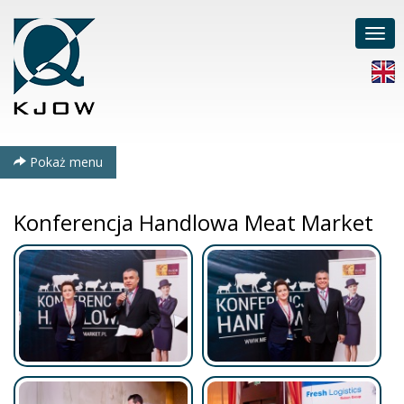
Poka
men
Pokaż menu
Konferencja Handlowa Meat Market