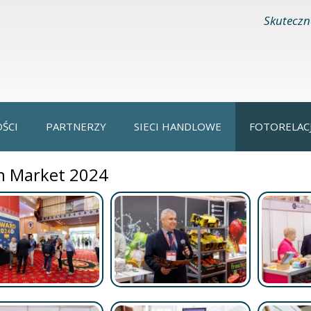
Skuteczn
ŚCI
PARTNERZY
SIECI HANDLOWE
FOTORELAC
h Market 2024